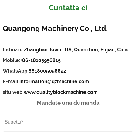
Cuntatta ci
Quangong Machinery Co., Ltd.
Indirizzu:
Zhangban Town, TIA, Quanzhou, Fujian, Cina
Mobile:
+86-18105956815
WhatsApp:
8618005058822
E-mail:
information@qzmachine.com
situ web:
www.qualityblockmachine.com
Mandate una dumanda