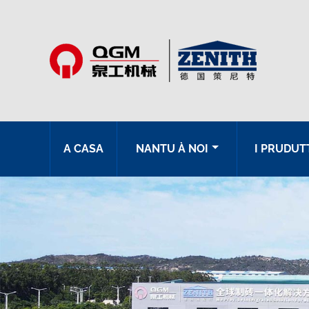
A CASA
NANTU À NOI
I PRUDUT