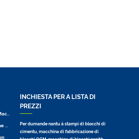
INCHIESTA PER A LISTA DI
PREZZI
hine
Per dumande nantu à stampi di blocchi di
 QGM
cimentu, macchina di fabbricazione di
on