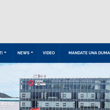
TI
NEWS
VIDEO
MANDATE UNA DUM