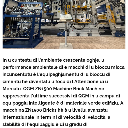
In u cuntestu di l'ambiente crescente oghje, u
performance ambientale di e macchi di u bloccu micca
incunsentutu è l'equipaghjamentu di u bloccu di
cimentu hè diventatu u focu di l'Attenzione di u
Mercatu. QGM ZN1500 Machine Brick Machine
rappresenta l'ultime successivi di QGM in u campu di
equipaggiu intelligente è di materiale verde edifiziu. A
macchina ZN1500 Bricks hè à u livellu avanzatu
internaziunale in termini di velocità di velocità, a
stabilità di l'equipaggiu è di u gradu di